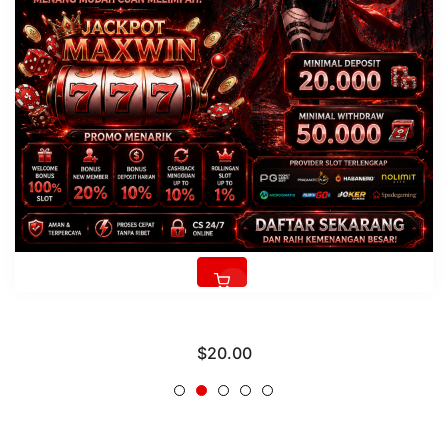
SITUS RESMI
Regular
$20.00
price