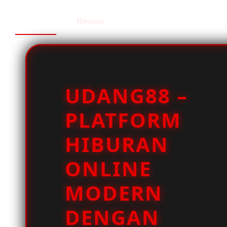
Description
Review
UDANG88 –
PLATFORM
HIBURAN
ONLINE
MODERN
DENGAN