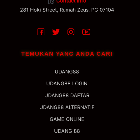
Contact Info
281 Hoki Street, Rumah Zeus, PG 07104
Fb
Tw
IG
You
TEMUKAN YANG ANDA CARI
UDANG88
UDANG88 LOGIN
UDANG88 DAFTAR
UDANG88 ALTERNATIF
GAME ONLINE
UDANG 88