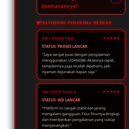
keamanannya?
TESTIMONI PENERIMA BERKAH
★★★★★
User: Ahmad Fauzi
STATUS: PROSES LANCAR
“Saya sangat puas dengan pengalaman
menggunakan UDANG88. Aksesnya cepat,
tampilannya juga mudah dipahami, jadi
nyaman digunakan kapan saja.”
★★★★★
User: Rendi Saputra
STATUS: WD LANCAR
“Platform ini sangat stabil dan jarang
mengalami gangguan. Fitur-fiturnya lengkap
dan memberikan pengalaman yang cukup
menyenangkan.”